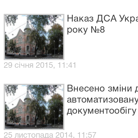
Наказ ДСА Украї
року №8
29 січня 2015, 11:41
Внесено зміни 
автоматизовану
документообігу
25 листопада 2014, 11:57