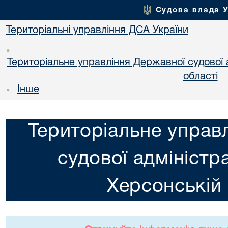
Судова влада 
Територіальні управління ДСА України
•
Територіальне управління Державної судової а
областi
Інше
•
Територіальне управ
судової адміністра
Херсонській 