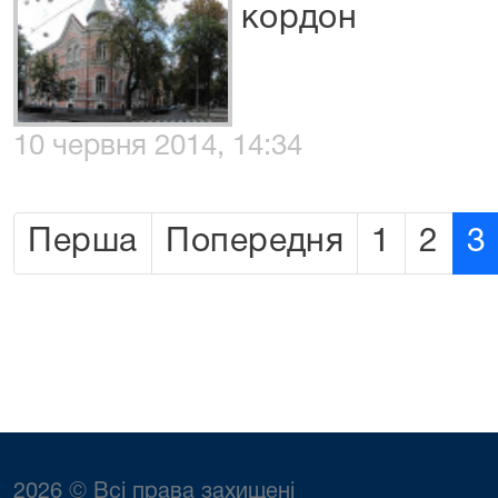
кордон
10 червня 2014, 14:34
Перша
Попередня
1
2
3
2026 © Всі права захищені