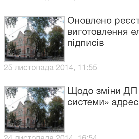
Оновлено реєст
виготовлення 
підписів
25 листопада 2014, 11:55
Щодо зміни ДП 
системи» адрес
24 листопада 2014, 16:54