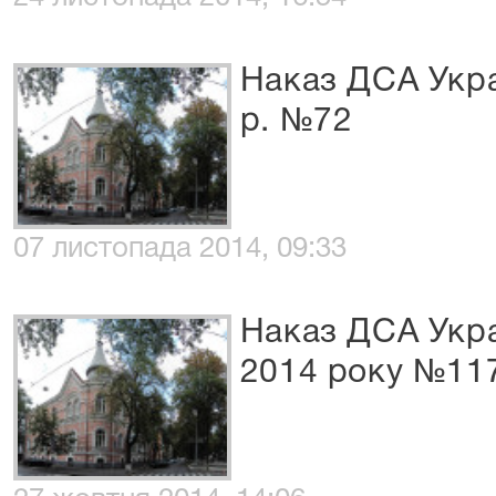
Наказ ДСА Укра
р. №72
07 листопада 2014, 09:33
Наказ ДСА Укра
2014 року №11