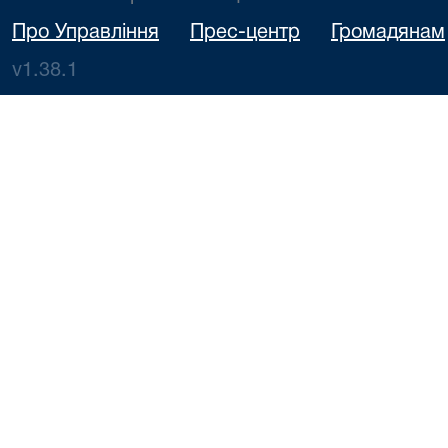
Про Управління
Прес-центр
Громадянам
v1.38.1