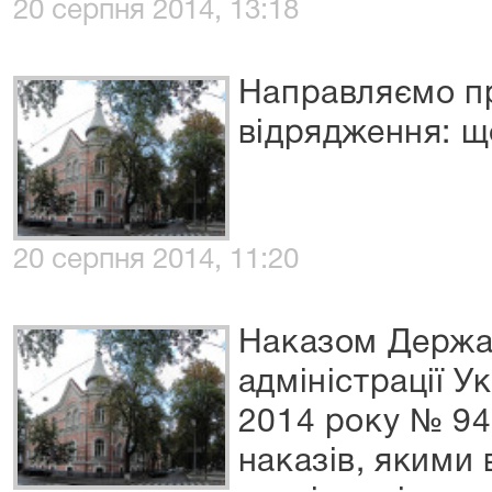
20 серпня 2014, 13:18
Направляємо пр
відрядження: щ
20 серпня 2014, 11:20
Наказом Держав
адміністрації У
2014 року № 94
наказів, якими 