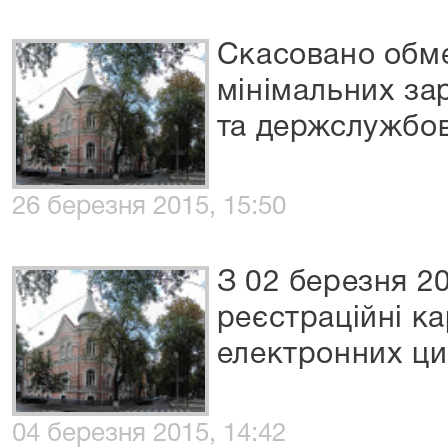
Скасовано обме
мінімальних за
та держслужбов
26 березня 2015, 15:50
З 02 березня 2
реєстраційні к
електронних ци
04 березня 2015, 14:42