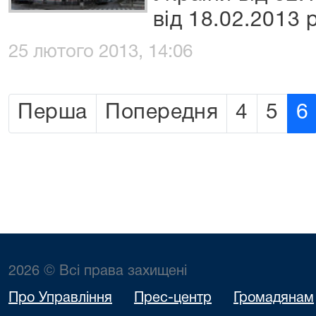
від 18.02.2013 
25 лютого 2013, 14:06
Перша
Попередня
4
5
6
2026 © Всі права захищені
Про Управління
Прес-центр
Громадянам