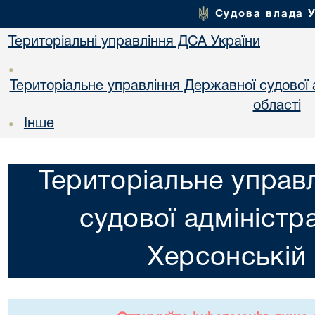
Судова влада 
Територіальні управління ДСА України
•
Територіальне управління Державної судової а
областi
Інше
•
Територіальне управ
судової адміністра
Херсонській 