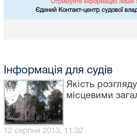
Отримуйте інформацію лише 
Єдиний Контакт-центр судової влад
Інформація для судів
Якість розгляд
місцевими зага
12 серпня 2013, 11:32