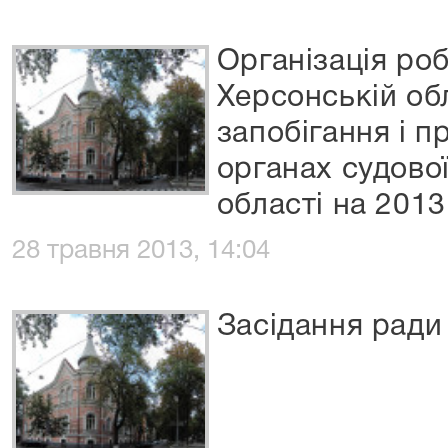
Організація ро
Херсонській об
запобігання і пр
органах судово
області на 2013
28 травня 2013, 14:04
Засідання ради 