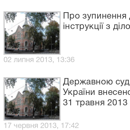
Про зупинення 
інструкції з ді
02 липня 2013, 13:36
Державною суд
України внесено
31 травня 2013
17 червня 2013, 17:42