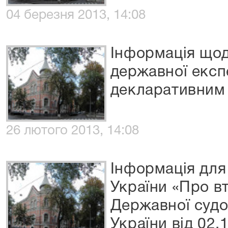
04 березня 2013, 14:08
Інформація що
державної експ
декларативним
26 лютого 2013, 14:08
Інформація для
України «Про в
Державної судов
України від 02.