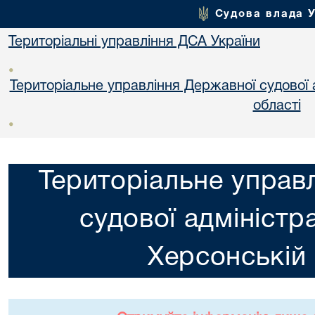
Судова влада 
Територіальні управління ДСА України
•
Територіальне управління Державної судової а
областi
•
Територіальне управ
судової адміністра
Херсонській 