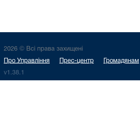
2026 © Всі права захищені
Про Управління
Прес-центр
Громадянам
v1.38.1