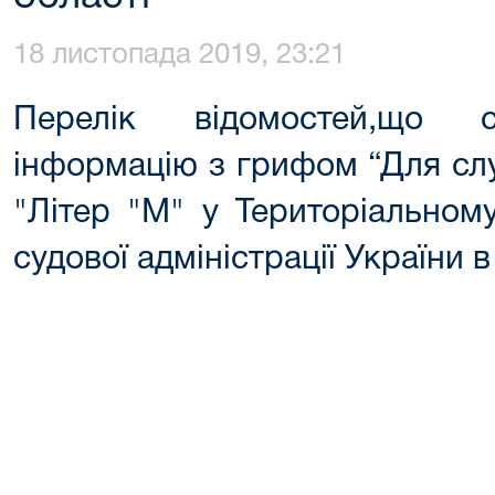
18 листопада 2019, 23:21
Перелік відомостей,що с
інформацію з грифом “Для сл
"Літер "М" у Територіальном
судової адміністрації України 