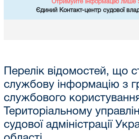
Отримуйте інформацію лише 
Єдиний Контакт-центр судової влад
Перелік відомостей, що с
службову інформацію з 
службового користування
Територіальному управлі
судової адміністрації Укр
області