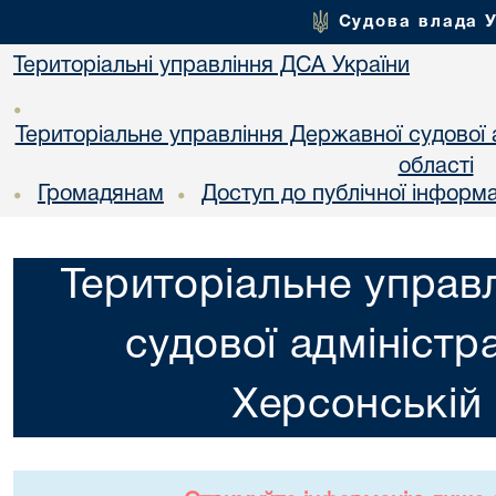
Судова влада 
Територіальні управління ДСА України
•
Територіальне управління Державної судової а
областi
Громадянам
Доступ до публічної інформа
•
•
Територіальне управ
судової адміністра
Херсонській 