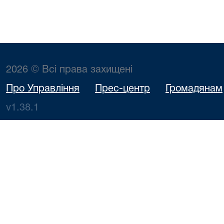
2026 © Всі права захищені
Про Управління
Прес-центр
Громадянам
v1.38.1